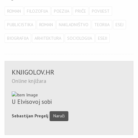
ROMAN
FILOZOFIJA
POEZIJA
PRIČE
POVIJEST
PUBLICISTIKA
ROMAN
NAKLADNIŠTVO
TEORIJA
ESEJ
BIOGRAFIJA
ARHITEKTURA
SOCIOLOGIJA
ESEJI
KNJIGOLOV.HR
Online knjižara
U Elvisovoj sobi
Sebastijan Pregelj
Naruči