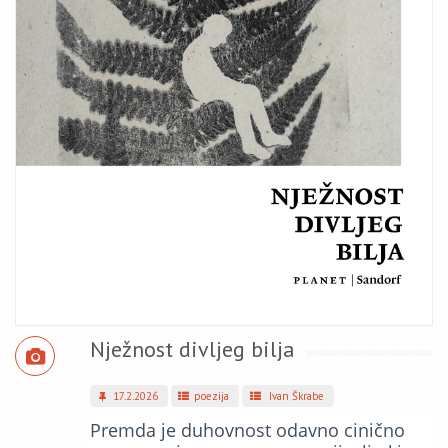
Nježnost divljeg bilja
17.2.2026
poezija
Ivan Škrabe
Premda je duhovnost odavno cinično