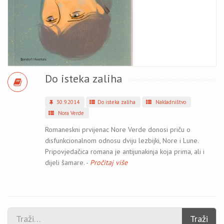
Do isteka zaliha
30.9.2014
Do isteka zaliha
Nakladništvo
Nora Verde
Romaneskni prvijenac Nore Verde donosi priču o
disfunkcionalnom odnosu dviju lezbijki, Nore i Lune.
Pripovjedačica romana je antijunakinja koja prima, ali i
dijeli šamare. -
Pročitaj više
Traži