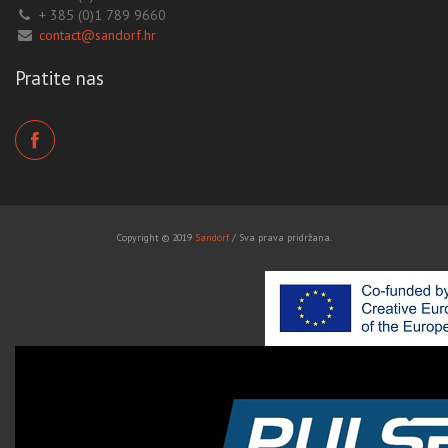
+ 385 (0)1 789 9660
contact@sandorf.hr
Pratite nas
Copyright © 2019
Sandorf
/ Sva prava pridržana.