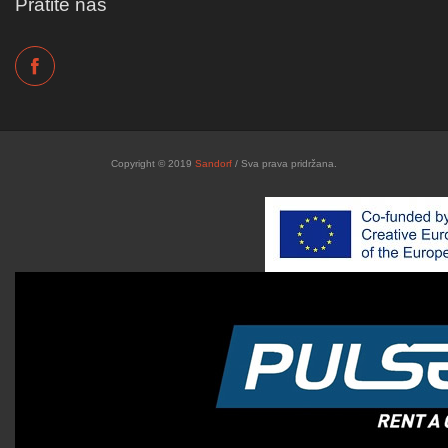
Pratite nas
Copyright © 2019
Sandorf
/ Sva prava pridržana.