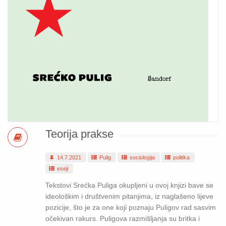
Teorija prakse
14.7.2021
Pulig
sociologija
politika
eseji
Tekstovi Srećka Puliga okupljeni u ovoj knjizi bave se
ideološkim i društvenim pitanjima, iz naglašeno lijeve
pozicije, što je za one koji poznaju Puligov rad sasvim
očekivan rakurs. Puligova razmišljanja su britka i