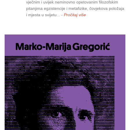
vječnim i uvijek neminovno opetovanim filozofskim
pitanjima egzistencije i metafizike, čovjekova položaja
i mjesta u svijetu... -
Pročitaj više