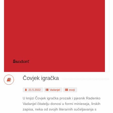
Čovjek igračka
21.5.2022
Vadanjel
eseji
U knjizi Čovjek igračka prozaik i pjesnik Radenko
Vadanjel čitatelju donosi u formi minieseja, lirskih
zapisa, neka od svojih literarnih sučeljavanja s