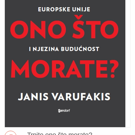
Trpite ono što morate?