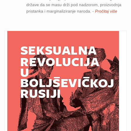
države da se masu drži pod nadzorom, proizvodnja
pristanka i marginaliziranje naroda. -
Pročitaj više