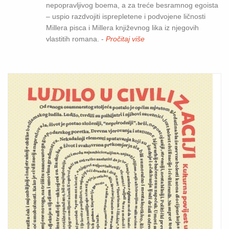
nepopravljivog boema, a za treće besramnog egoista
– uspio razdvojiti isprepletene i podvojene ličnosti
Millera pisca i Millera književnog lika iz njegovih
vlastitih romana. -
Pročitaj više