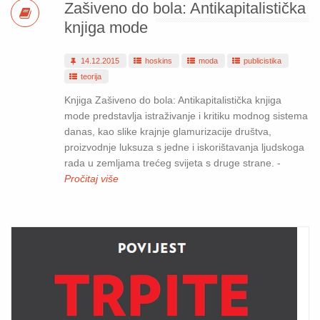
Zašiveno do bola: Antikapitalistička
knjiga mode
14.12.2015
hoskins
moda
publicistika
teorija
Knjiga Zašiveno do bola: Antikapitalistička knjiga
mode predstavlja istraživanje i kritiku modnog sistema
danas, kao slike krajnje glamurizacije društva,
proizvodnje luksuza s jedne i iskorištavanja ljudskoga
rada u zemljama trećeg svijeta s druge strane. -
Pročitaj više