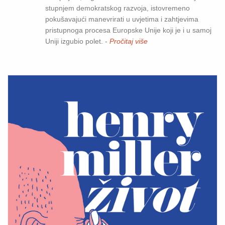
stupnjem demokratskog razvoja, istovremeno
pokušavajući manevrirati u uvjetima i zahtjevima
pristupnoga procesa Europske Unije koji je i u samoj
Uniji izgubio polet. -
Pročitaj više