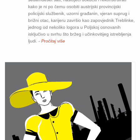
kako je ni po čemu osobiti austrijski provincijski
policijski službenik, uzorni građanin, vjeran suprug i
brižni otac, karijeru završio kao zapovjednik Treblinke,
jednog od nekoliko logora u Poljskoj osnovanih
isključivo u svrhu što bržeg i učinkovitijeg istrebljenja
ljudi. -
Pročitaj više