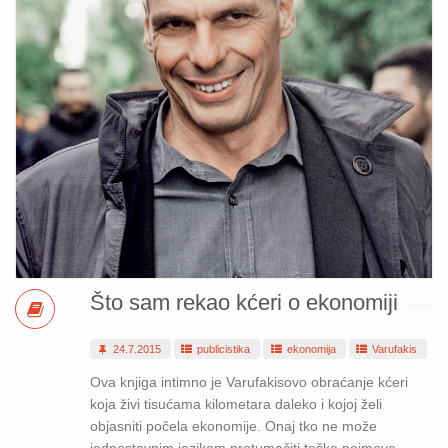
Što sam rekao kćeri o ekonomiji
24.7.2015
publicistika
ekonomija
Varufakis
Ova knjiga intimno je Varufakisovo obraćanje kćeri
koja živi tisućama kilometara daleko i kojoj želi
objasniti počela ekonomije. Onaj tko ne može