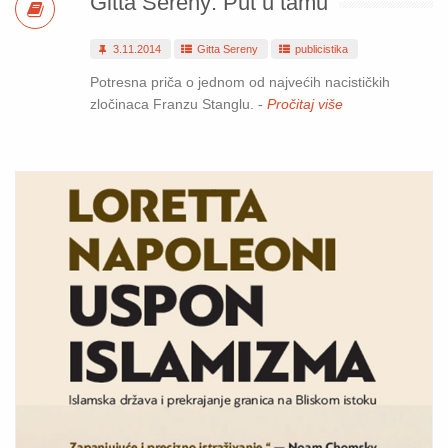
Gitta Sereny: Put u tamu
3.11.2014
Gitta Sereny
publicistika
Potresna priča o jednom od najvećih nacističkih
zločinaca Franzu Stanglu. -
Pročitaj više