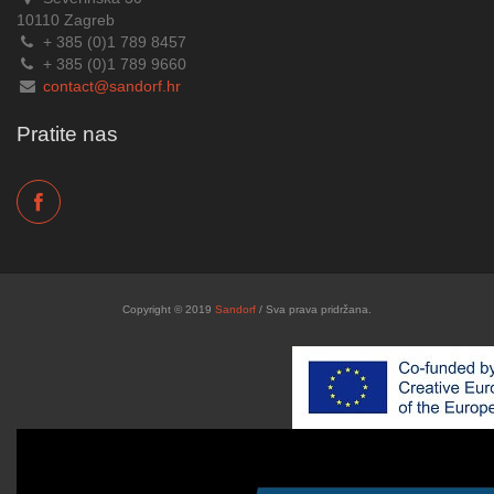
10110 Zagreb
+ 385 (0)1 789 8457
+ 385 (0)1 789 9660
contact@sandorf.hr
Pratite nas
Copyright © 2019
Sandorf
/ Sva prava pridržana.