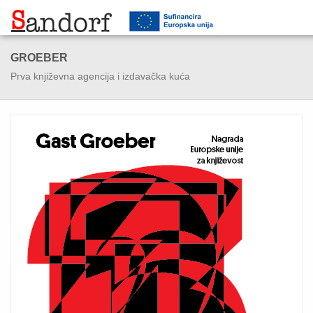
GROEBER
Prva književna agencija i izdavačka kuća