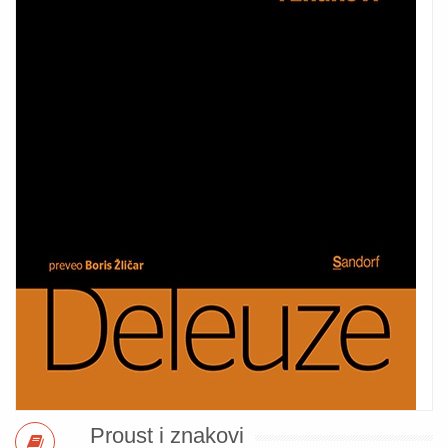
Proust i znakovi