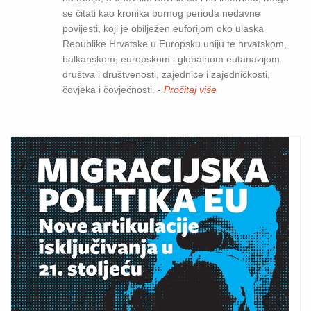
se čitati kao kronika burnog perioda nedavne
povijesti, koji je obilježen euforijom oko ulaska
Republike Hrvatske u Europsku uniju te hrvatskom,
balkanskom, europskom i globalnom eutanazijom
društva i društvenosti, zajednice i zajedničkosti,
čovjeka i čovječnosti. -
Pročitaj više