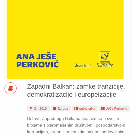
Zapadni Balkan: zamke tranzicije,
demokratizacije i europeizacije
3.4.2018
Europa
publicistika
Ješe Perković
Države Zapadnoga Balkana snalaze se u svojim
bitkama s osiromašenim društvom i gospodarstvom,
korupcijom, organiziranim kriminalom i nedovoljnim