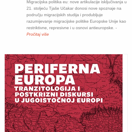
Migracijska politika eu: nove artikulacije isključivanja u
21. stoljeću Tjaše Učakar donosi nove spoznaje na
području migracijskih studija i produbljuje
razumijevanje migracijske politike Europske Unije kao
restriktivne, represivne i u osnovi antieuropske. -
Pročitaj više