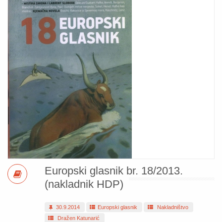
Europski glasnik br. 18/2013.
(nakladnik HDP)
30.9.2014
Europski glasnik
Nakladništvo
Dražen Katunarić