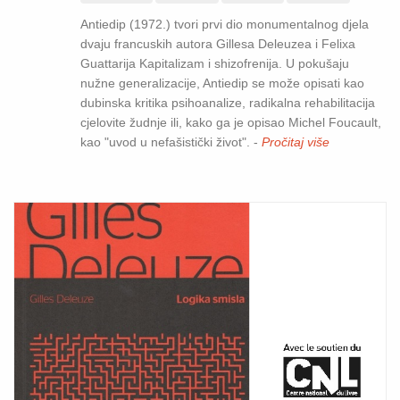
Antiedip (1972.) tvori prvi dio monumentalnog djela
dvaju francuskih autora Gillesa Deleuzea i Felixa
Guattarija Kapitalizam i shizofrenija. U pokušaju
nužne generalizacije, Antiedip se može opisati kao
dubinska kritika psihoanalize, radikalna rehabilitacija
cjelovite žudnje ili, kako ga je opisao Michel Foucault,
kao "uvod u nefašistički život". -
Pročitaj više