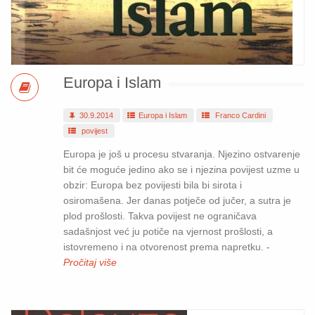
Europa i Islam
30.9.2014
Europa i Islam
Franco Cardini
povijest
Europa je još u procesu stvaranja. Njezino ostvarenje
bit će moguće jedino ako se i njezina povijest uzme u
obzir: Europa bez povijesti bila bi sirota i
osiromašena. Jer danas potječe od jučer, a sutra je
plod prošlosti. Takva povijest ne ograničava
sadašnjost već ju potiče na vjernost prošlosti, a
istovremeno i na otvorenost prema napretku. -
Pročitaj više