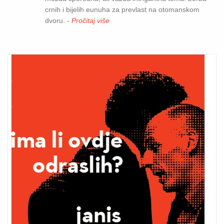
crnih i bijelih eunuha za prevlast na otomanskom
dvoru. -
Pročitaj više