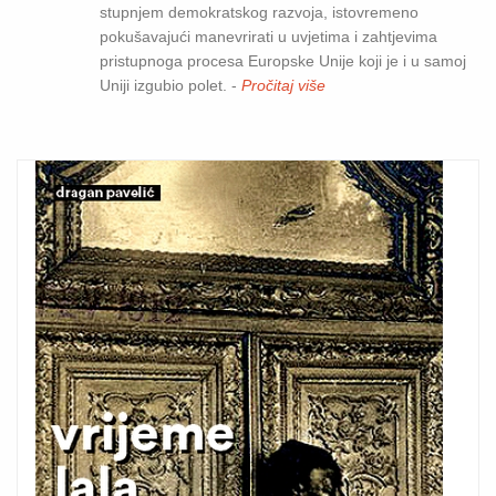
stupnjem demokratskog razvoja, istovremeno
pokušavajući manevrirati u uvjetima i zahtjevima
pristupnoga procesa Europske Unije koji je i u samoj
Uniji izgubio polet. -
Pročitaj više