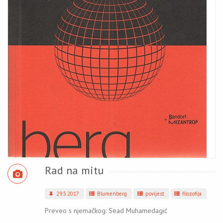
Rad na mitu
29.5.2017
Blumenberg
povijest
filozofija
Preveo s njemačkog: Sead Muhamedagić