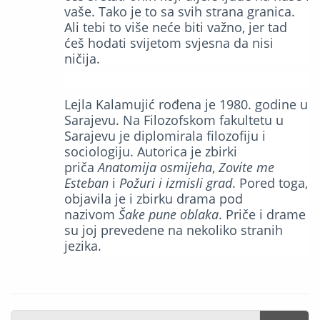
vaše. Tako je to sa svih strana granica.
Ali tebi to više neće biti važno, jer tad
ćeš hodati svijetom svjesna da nisi
ničija.
Lejla Kalamujić rođena je 1980. godine u
Sarajevu. Na Filozofskom fakultetu u
Sarajevu je diplomirala filozofiju i
sociologiju. Autorica je zbirki
priča
Anatomija osmijeha
,
Zovite me
Esteban
i
Požuri i izmisli grad
. Pored toga,
objavila je i zbirku drama pod
nazivom
Šake pune oblaka
. Priče i drame
su joj prevedene na nekoliko stranih
jezika.