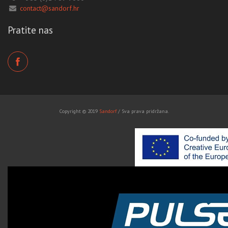
contact@sandorf.hr
Pratite nas
Copyright © 2019
Sandorf
/ Sva prava pridržana.