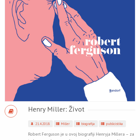
Henry Miller: Život
21.4.2018
Miller
biografija
publicistika
Robert Ferguson je u ovoj biografiji Henryja Millera – za