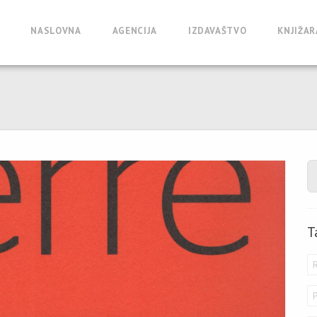
NASLOVNA
AGENCIJA
IZDAVAŠTVO
KNJIŽAR
T