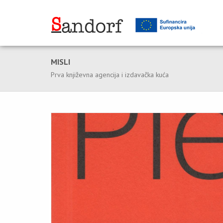
MISLI
Prva književna agencija i izdavačka kuća