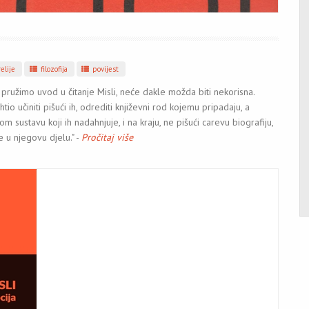
elije
filozofija
povijest
pružimo uvod u čitanje Misli, neće dakle možda biti nekorisna.
tio učiniti pišući ih, odrediti književni rod kojemu pripadaju, a
m sustavu koji ih nadahnjuje, i na kraju, ne pišući carevu biografiju,
e u njegovu djelu." -
Pročitaj više