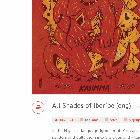
All Shades of Iberibe (eng)
14.7.2021
Kasimma
priče
Nigerij
In the Nigerian language Igbo "iberibe" means 
readers and pulls them into the cities and vill