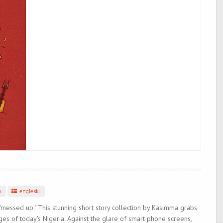
a
engleski
"messed up." This stunning short story collection by Kasimma grabs
ages of today's Nigeria. Against the glare of smart phone screens,