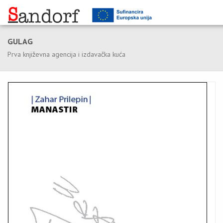
GULAG
Prva književna agencija i izdavačka kuća