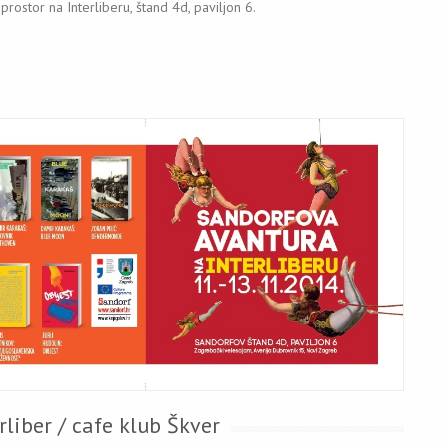
rostor na Interliberu, štand 4d, paviljon 6.
rliber / cafe klub Škver