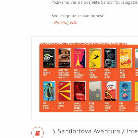
Pozivamo vas da posjetite Sandorfov izlagački p
Sve knjige uz znatan popust!
-
Pročitaj više
3. Sandorfova Avantura / Inte