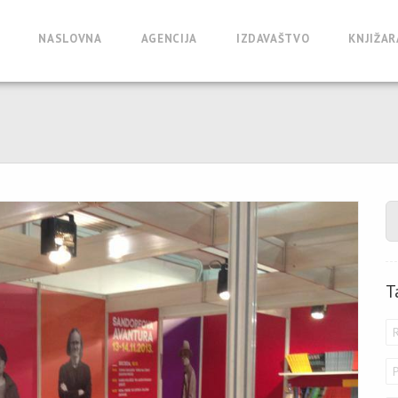
NASLOVNA
AGENCIJA
IZDAVAŠTVO
KNJIŽAR
T