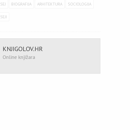
ESEJ
BIOGRAFIJA
ARHITEKTURA
SOCIOLOGIJA
SEJI
KNJIGOLOV.HR
Online knjižara